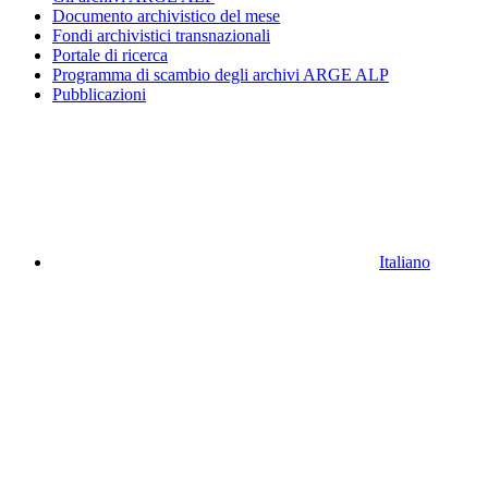
Documento archivistico del mese
Fondi archivistici transnazionali
Portale di ricerca
Programma di scambio degli archivi ARGE ALP
Pubblicazioni
Italiano