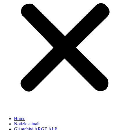
Home
Notizie attuali
Gli archivi ARGE ALP