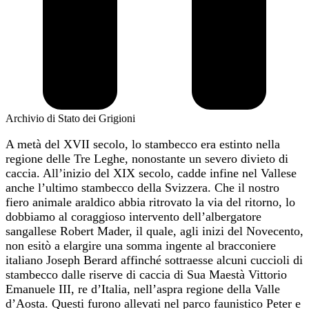
Archivio di Stato dei Grigioni
A metà del XVII secolo, lo stambecco era estinto nella
regione delle Tre Leghe, nonostante un severo divieto di
caccia. All’inizio del XIX secolo, cadde infine nel Vallese
anche l’ultimo stambecco della Svizzera. Che il nostro
fiero animale araldico abbia ritrovato la via del ritorno, lo
dobbiamo al coraggioso intervento dell’albergatore
sangallese Robert Mader, il quale, agli inizi del Novecento,
non esitò a elargire una somma ingente al bracconiere
italiano Joseph Berard affinché sottraesse alcuni cuccioli di
stambecco dalle riserve di caccia di Sua Maestà Vittorio
Emanuele III, re d’Italia, nell’aspra regione della Valle
d’Aosta. Questi furono allevati nel parco faunistico Peter e