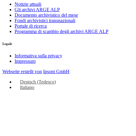
Notizie attuali
Gli archivi ARGE ALP
Documento archivistico del mese
Fondi archivistici transnazionali
Portale di ricerca
Programma di scambio degli archivi ARGE ALP
Legale
Informativa sulla privacy
Impressum
Webseite erstellt von
Ipsom GmbH
Deutsch
(
Tedesco
)
Italiano