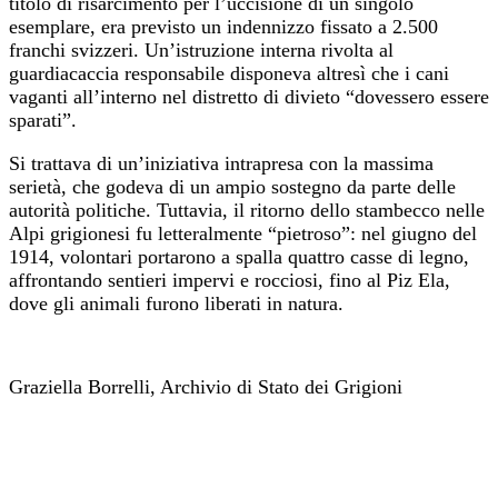
titolo di risarcimento per l’uccisione di un singolo
esemplare, era previsto un indennizzo fissato a 2.500
franchi svizzeri. Un’istruzione interna rivolta al
guardiacaccia responsabile disponeva altresì che i cani
vaganti all’interno nel distretto di divieto “dovessero essere
sparati”.
Si trattava di un’iniziativa intrapresa con la massima
serietà, che godeva di un ampio sostegno da parte delle
autorità politiche. Tuttavia, il ritorno dello stambecco nelle
Alpi grigionesi fu letteralmente “pietroso”: nel giugno del
1914, volontari portarono a spalla quattro casse di legno,
affrontando sentieri impervi e rocciosi, fino al Piz Ela,
dove gli animali furono liberati in natura.
xxx
Graziella Borrelli, Archivio di Stato dei Grigioni
xxx
xxx