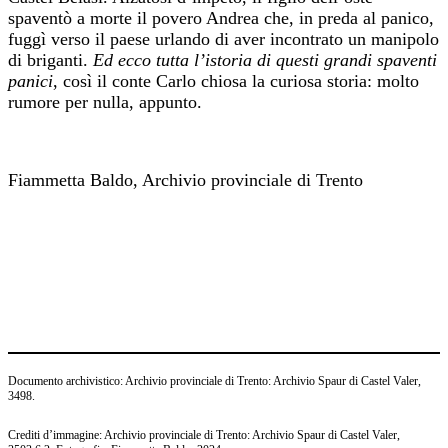
spaventò a morte il povero Andrea che, in preda al panico,
fuggì verso il paese urlando di aver incontrato un manipolo
di briganti.
Ed ecco tutta l’istoria di questi grandi spaventi
panici
, così il conte Carlo chiosa la curiosa storia: molto
rumore per nulla, appunto.
xxx
Fiammetta Baldo, Archivio provinciale di Trento
xxx
xxx
xxx
xxx
Documento archivistico: Archivio provinciale di Trento: Archivio Spaur di Castel Valer,
3498.
Crediti d’immagine: Archivio provinciale di Trento: Archivio Spaur di Castel Valer,