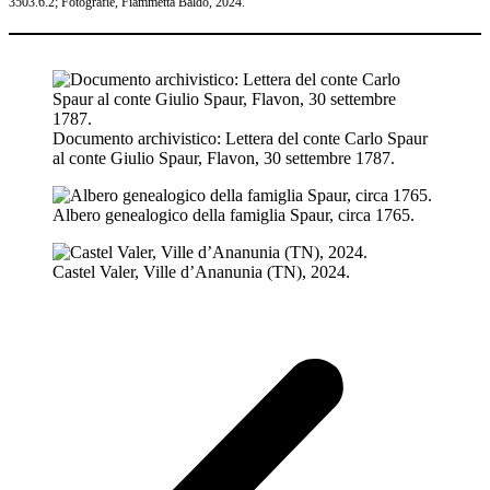
3503.6.2; Fotografie, Fiammetta Baldo, 2024.
Documento archivistico: Lettera del conte Carlo Spaur
al conte Giulio Spaur, Flavon, 30 settembre 1787.
Albero genealogico della famiglia Spaur, circa 1765.
Castel Valer, Ville d’Ananunia (TN), 2024.