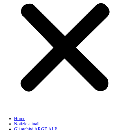
Home
Notizie attuali
Gli archivi ARGE ALP