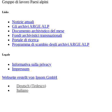
Gruppo di lavoro Paesi alpini
Links
Notizie attuali
Gli archivi ARGE ALP
Documento archivistico del mese
Fondi archivistici transnazionali
Portale di ricerca
Programma di scambio degli archivi ARGE ALP
Legale
Informativa sulla privacy
Impressum
Webseite erstellt von
Ipsom GmbH
Deutsch
(
Tedesco
)
Italiano