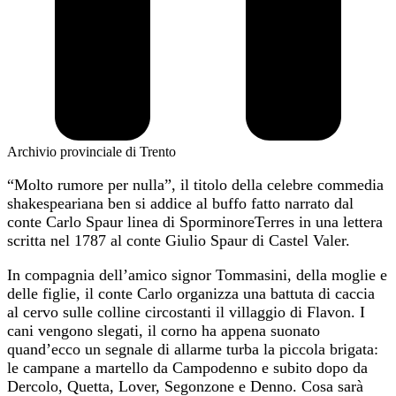
Archivio provinciale di Trento
“Molto rumore per nulla”, il titolo della celebre commedia
shakespeariana ben si addice al buffo fatto narrato dal
conte Carlo Spaur linea di SporminoreTerres in una lettera
scritta nel 1787 al conte Giulio Spaur di Castel Valer.
In compagnia dell’amico signor Tommasini, della moglie e
delle figlie, il conte Carlo organizza una battuta di caccia
al cervo sulle colline circostanti il villaggio di Flavon. I
cani vengono slegati, il corno ha appena suonato
quand’ecco un segnale di allarme turba la piccola brigata:
le campane a martello da Campodenno e subito dopo da
Dercolo, Quetta, Lover, Segonzone e Denno. Cosa sarà