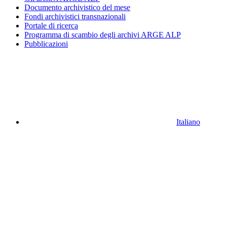
Documento archivistico del mese
Fondi archivistici transnazionali
Portale di ricerca
Programma di scambio degli archivi ARGE ALP
Pubblicazioni
Italiano