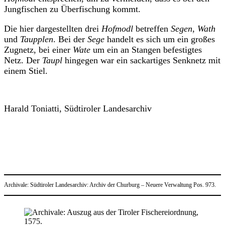
Jungfischen zu Überfischung kommt.
Die hier dargestellten drei
Hofmodl
betreffen
Segen
,
Wath
und
Taupplen
. Bei der
Sege
handelt es sich um ein großes
Zugnetz, bei einer
Wate
um ein an Stangen befestigtes
Netz. Der
Taupl
hingegen war ein sackartiges Senknetz mit
einem Stiel.
xxx
Harald Toniatti, Südtiroler Landesarchiv
xxx
xxx
xxx
Archivale: Südtiroler Landesarchiv: Archiv der Churburg – Neuere Verwaltung Pos. 973.