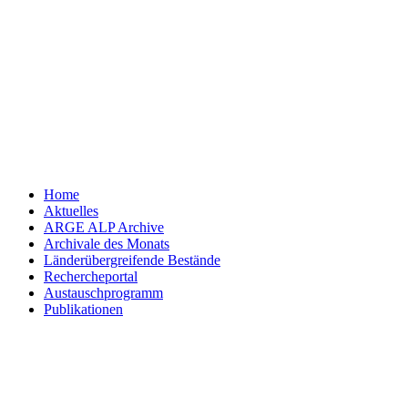
Zum
Inhalt
springen
Home
Aktuelles
ARGE ALP Archive
Archivale des Monats
Länderübergreifende Bestände
Rechercheportal
Austauschprogramm
Publikationen