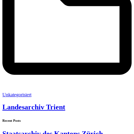
Unkategorisiert
Landesarchiv Trient
Recent Posts
Staatsarchiv des Kantons Zürich